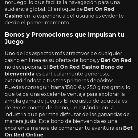
noruego, lo que facilita la navegación para una
audiencia global. El enfoque de
Bet On Red
Casino
en la experiencia del usuario es evidente
desde el primer momento.
Bonos y Promociones que Impulsan tu
Juego
Uno de los aspectos más atractivos de cualquier
casino en línea es su oferta de bonos, y
Bet On Red
no decepciona. El
Bet On Red Casino Bono de
bienvenida
es particularmente generoso,
extendiéndose a tus tres primeros depósitos.
Puedes conseguir hasta 1500 € y 250 giros gratis, lo
que te da una excelente ventaja para explorar la
amplia gama de juegos. El requisito de apuesta es
de 35x el monto del bono, un estándar en la
industria que permite disfrutar de las ganancias de
manera justa. Este bono de bienvenida es una
excelente manera de comenzar tu aventura en
Bet
On Red Online
.