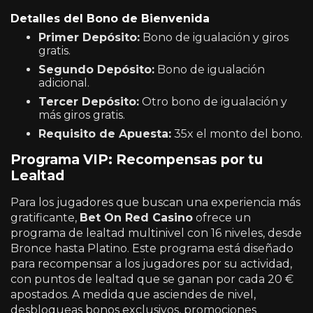
Detalles del Bono de Bienvenida
Primer Depósito:
Bono de igualación y giros
gratis.
Segundo Depósito:
Bono de igualación
adicional.
Tercer Depósito:
Otro bono de igualación y
más giros gratis.
Requisito de Apuesta:
35x el monto del bono.
Programa VIP: Recompensas por tu
Lealtad
Para los jugadores que buscan una experiencia más
gratificante,
Bet On Red Casino
ofrece un
programa de lealtad multinivel con 16 niveles, desde
Bronce hasta Platino. Este programa está diseñado
para recompensar a los jugadores por su actividad,
con puntos de lealtad que se ganan por cada 20 €
apostados. A medida que asciendes de nivel,
desbloqueas bonos exclusivos, promociones