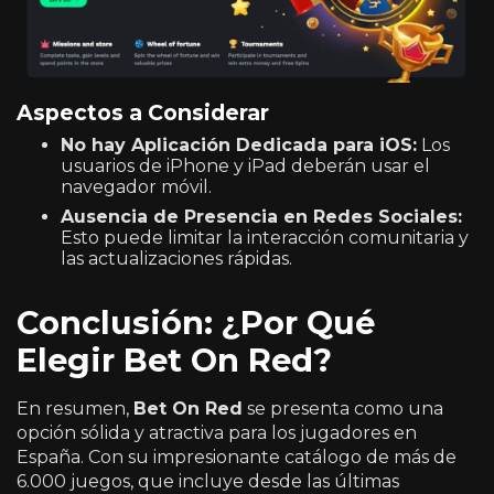
Aspectos a Considerar
No hay Aplicación Dedicada para iOS:
Los
usuarios de iPhone y iPad deberán usar el
navegador móvil.
Ausencia de Presencia en Redes Sociales:
Esto puede limitar la interacción comunitaria y
las actualizaciones rápidas.
Conclusión: ¿Por Qué
Elegir Bet On Red?
En resumen,
Bet On Red
se presenta como una
opción sólida y atractiva para los jugadores en
España. Con su impresionante catálogo de más de
6.000 juegos, que incluye desde las últimas