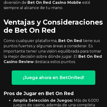
diversión de
Bet On Red Casino Mobile
esté
siempre al alcance de tu mano.
Ventajas y Consideraciones
de Bet On Red
Como cualquier plataforma,
Bet On Red
tiene sus
puntos fuertes y algunas áreas a considerar. Es
importante tener una visión equilibrada para tomar
la mejor decisión sobre dónde jugar. El
Bet On Red
Casino Review
destaca estos puntos.
¡Juega ahora en BetOnRed!
Pros de Jugar en Bet On Red
Amplia Selección de Juegos:
Más de 6.000
juegos de casino, además de una completa